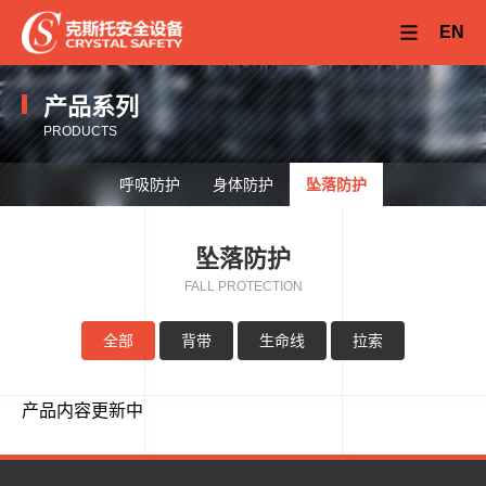
EN
产品系列
PRODUCTS
呼吸防护
身体防护
坠落防护
坠落防护
FALL PROTECTION
全部
背带
生命线
拉索
产品内容更新中